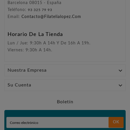
Barcelona 08015 - España
Teléfono:
93 325 79 93
Email:
Contacto@filatelialopez.com
Horario De La Tienda
Lun / Jue: 9:30h A 14h Y De 16h A 19h.
Viernes: 9:30h A 14h.

Nuestra Empresa

Su Cuenta
Boletín
OK