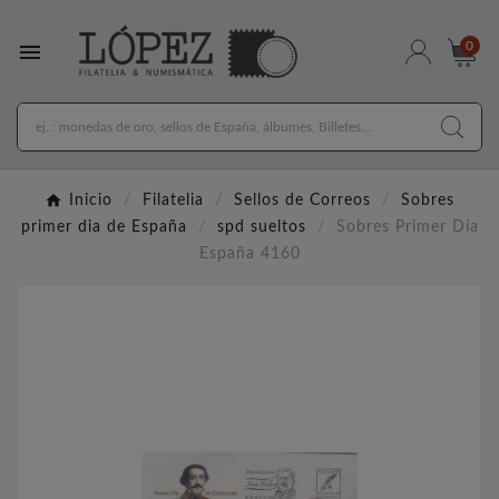

0
Inicio
Filatelia
Sellos de Correos
Sobres
primer dia de España
spd sueltos
Sobres Primer Día
España 4160