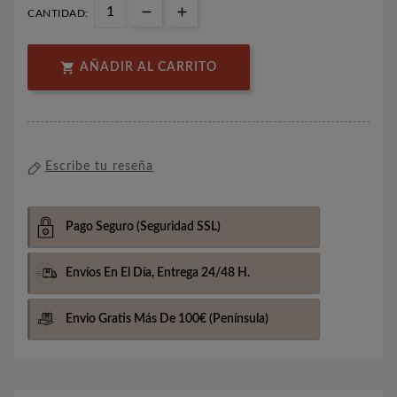
CANTIDAD:

AÑADIR AL CARRITO
Escribe tu reseña
Pago Seguro
(Seguridad SSL)
Envíos En El Día,
Entrega 24/48 H.
Envio Gratis Más De 100€
(Península)