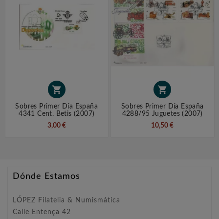


Sobres Primer Día España
Sobres Primer Día España
4341 Cent. Betis (2007)
4288/95 Juguetes (2007)
3,00 €
10,50 €
Dónde Estamos
LÓPEZ Filatelia & Numismática
Calle Entença 42