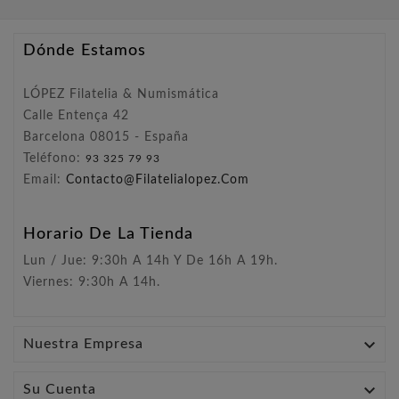
Dónde Estamos
LÓPEZ Filatelia & Numismática
Calle Entença 42
Barcelona 08015 - España
Teléfono:
93 325 79 93
Email:
Contacto@filatelialopez.com
Horario De La Tienda
Lun / Jue: 9:30h A 14h Y De 16h A 19h.
Viernes: 9:30h A 14h.

Nuestra Empresa

Su Cuenta