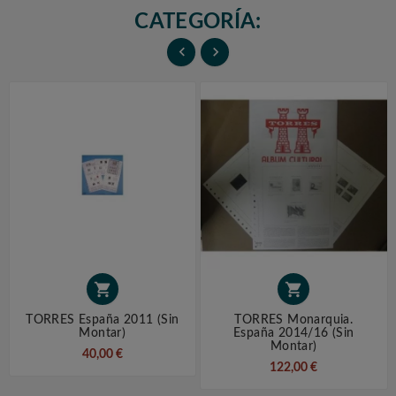
CATEGORÍA:




TORRES España 2011 (sin
TORRES Monarquia.
Montar)
España 2014/16 (sin
Montar)
40,00 €
122,00 €