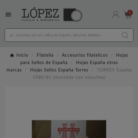

0
Inicio
Filatelia
Accesorios filatelicos
Hojas
para Sellos de España
Hojas España otras
marcas
Hojas Sellos España Torres
TORRES España
1980/85 (montado con estuches)