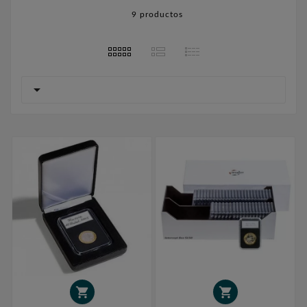
9 productos


