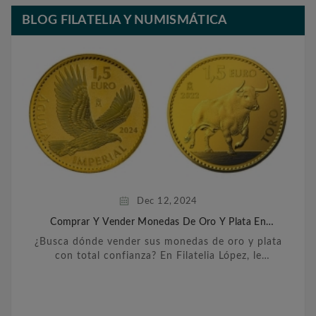
BLOG FILATELIA Y NUMISMÁTICA
Dec
12,
2024
Comprar Y Vender Monedas De Oro Y Plata En
Barcelona
¿Busca dónde vender sus monedas de oro y plata
con total confianza? En Filatelia López, le
ofrecemos un servicio personalizado y
transparente para ...