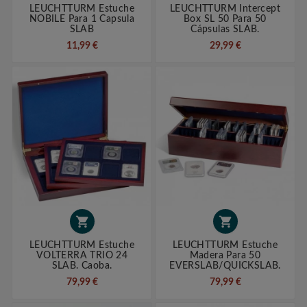
LEUCHTTURM Estuche
LEUCHTTURM Intercept
NOBILE Para 1 Capsula
Box SL 50 Para 50
SLAB
Cápsulas SLAB.
11,99 €
29,99 €


LEUCHTTURM Estuche
LEUCHTTURM Estuche
VOLTERRA TRIO 24
Madera Para 50
SLAB. Caoba.
EVERSLAB/QUICKSLAB.
79,99 €
79,99 €