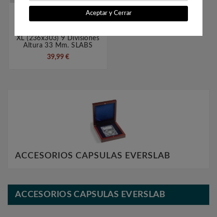

Aceptar y Cerrar
LEUCHTTURM Bandeja
XL (236x303) 9 Divisiones
Altura 33 Mm. SLABS
39,99 €
ACCESORIOS CAPSULAS EVERSLAB
ACCESORIOS CAPSULAS EVERSLAB