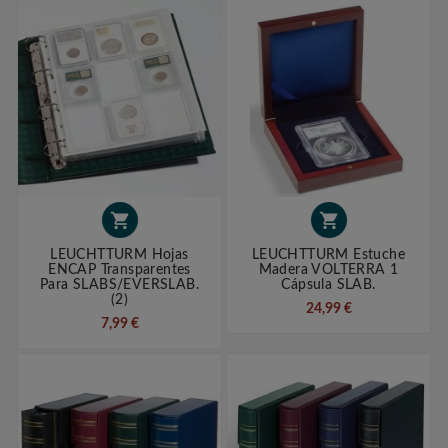


LEUCHTTURM Hojas
LEUCHTTURM Estuche
ENCAP Transparentes
Madera VOLTERRA 1
Para SLABS/EVERSLAB.
Cápsula SLAB.
(2)
24,99 €
7,99 €