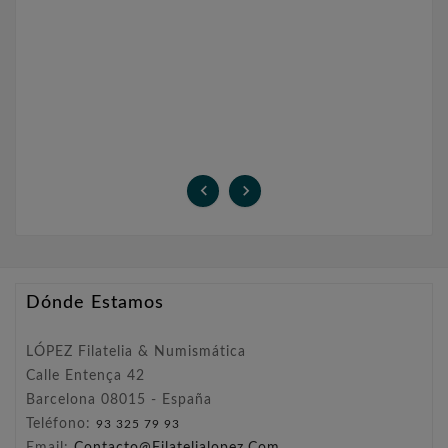


Dónde Estamos
LÓPEZ Filatelia & Numismática
Calle Entença 42
Barcelona 08015 - España
Teléfono:
93 325 79 93