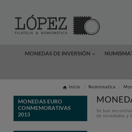
MONEDAS DE INVERSIÓN
NUMISMA
Inicio
Numismatica
Mon
MONEDA
MONEDAS EURO
CONMEMORATIVAS
Se han encontrad
2013
de novedades y d