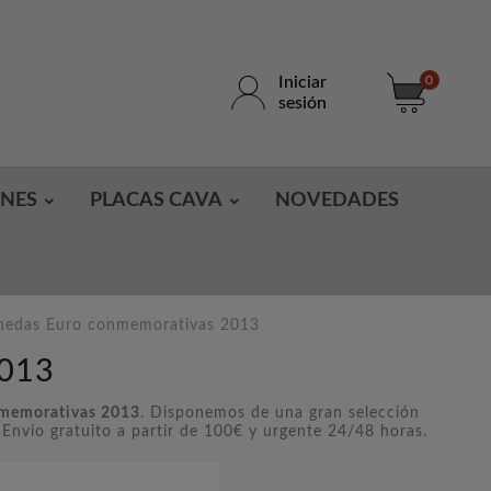
Iniciar
0
sesión
ONES
PLACAS CAVA
NOVEDADES
edas Euro conmemorativas 2013
013
memorativas 2013
. Disponemos de una gran selección
nvio gratuito a partir de 100€ y urgente 24/48 horas.