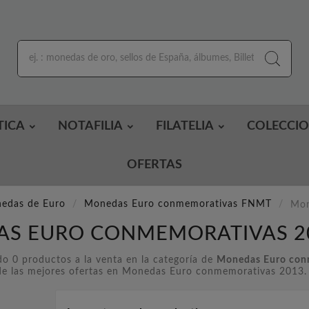
TICA
NOTAFILIA
FILATELIA
COLECCI
OFERTAS
edas de Euro
Monedas Euro conmemorativas FNMT
Mon
S EURO CONMEMORATIVAS 2
o 0 productos a la venta en la categoría de
Monedas Euro con
e las mejores ofertas en Monedas Euro conmemorativas 2013. E