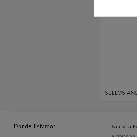
SELLOS AN
Dónde Estamos
Nuestra E
Protección