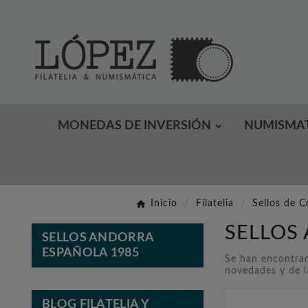
MONEDAS DE INVERSIÓN
NUMISMA
Inicio
Filatelia
Sellos de C
SELLOS
SELLOS ANDORRA
ESPAÑOLA 1985
Se han encontrad
novedades y de l
BLOG FILATELIA Y