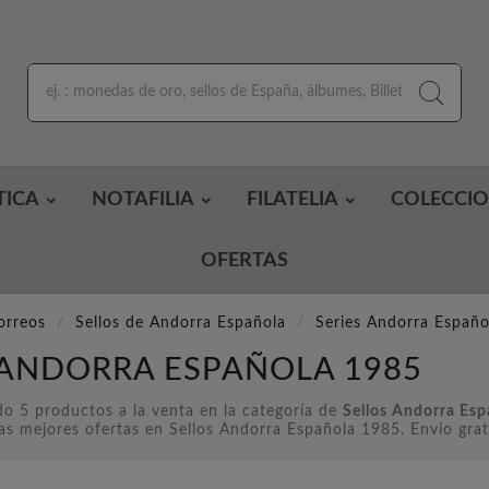
TICA
NOTAFILIA
FILATELIA
COLECCI
OFERTAS
orreos
Sellos de Andorra Española
Series Andorra Españo
 ANDORRA ESPAÑOLA 1985
o 5 productos a la venta en la categoría de
Sellos Andorra Es
as mejores ofertas en Sellos Andorra Española 1985. Envio grat