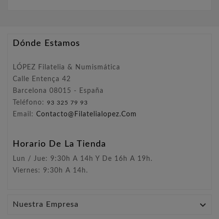
Dónde Estamos
LÓPEZ Filatelia & Numismática
Calle Entença 42
Barcelona 08015 - España
Teléfono:
93 325 79 93
Email:
Contacto@filatelialopez.com
Horario De La Tienda
Lun / Jue: 9:30h A 14h Y De 16h A 19h.
Viernes: 9:30h A 14h.

Nuestra Empresa