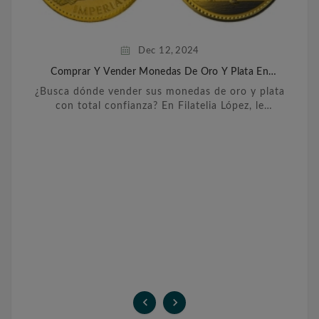
Dec
12,
2024
Comprar Y Vender Monedas De Oro Y Plata En
Barcelona
¿Busca dónde vender sus monedas de oro y plata
con total confianza? En Filatelia López, le
ofrecemos un servicio personalizado y
transparente para ...

