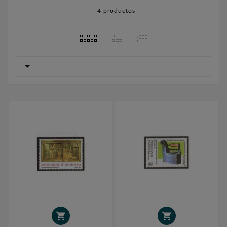
4 productos


