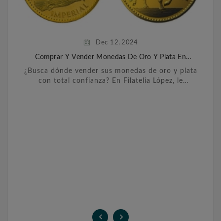
Dec
12,
2024
Comprar Y Vender Monedas De Oro Y Plata En
Barcelona
¿Busca dónde vender sus monedas de oro y plata
con total confianza? En Filatelia López, le
ofrecemos un servicio personalizado y
transparente para ...

