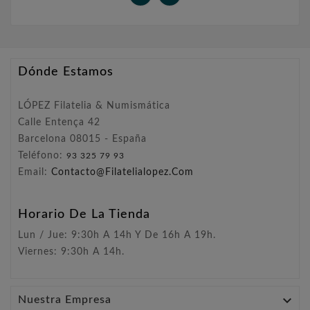
Dónde Estamos
LÓPEZ Filatelia & Numismática
Calle Entença 42
Barcelona 08015 - España
Teléfono:
93 325 79 93
Email:
Contacto@filatelialopez.com
Horario De La Tienda
Lun / Jue: 9:30h A 14h Y De 16h A 19h.
Viernes: 9:30h A 14h.

Nuestra Empresa