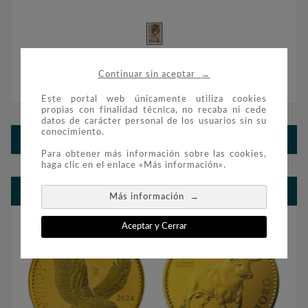
→
Continuar sin aceptar
SELLOS ANDORRA ESPAÑOLA 1996
Este portal web únicamente utiliza cookies
propias con finalidad técnica, no recaba ni cede
datos de carácter personal de los usuarios sin su
conocimiento.
SELLOS ANDORRA ESPAÑOLA 1996
Para obtener más información sobre las cookies,
haga clic en el enlace «Más información».
BLOG FILATELIA Y NUMISMÁTICA
→
Más información
Aceptar y Cerrar