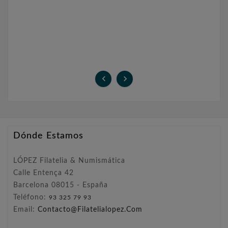


Dónde Estamos
LÓPEZ Filatelia & Numismática
Calle Entença 42
Barcelona 08015 - España
Teléfono:
93 325 79 93
Email:
Contacto@filatelialopez.com