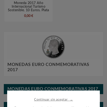
Moneda 2017 Año
Internacional Turismo
Sostenible. 10 Euros. Plata
0,00 €
MONEDAS EURO CONMEMORATIVAS
2017
MONEDAS EURO CONMEMORATIVAS 2017
→
Continuar sin aceptar
BLOG FILATELIA Y NUMISMÁTICA