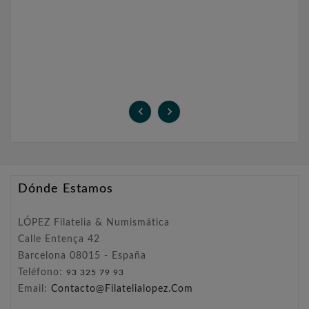


Dónde Estamos
LÓPEZ Filatelia & Numismática
Calle Entença 42
Barcelona 08015 - España
Teléfono:
93 325 79 93
Email:
Contacto@filatelialopez.com