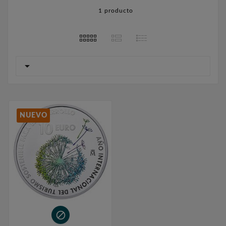
1 producto

NUEVO
