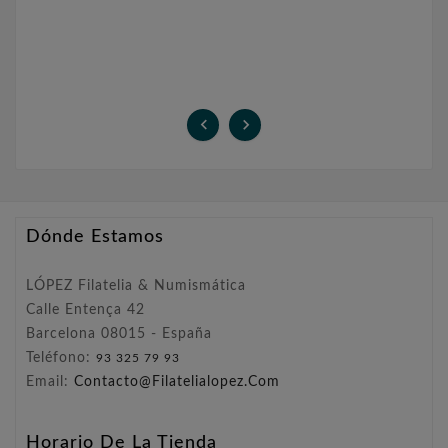


Dónde Estamos
LÓPEZ Filatelia & Numismática
Calle Entença 42
Barcelona 08015 - España
Teléfono:
93 325 79 93
Email:
Contacto@filatelialopez.com
Horario De La Tienda