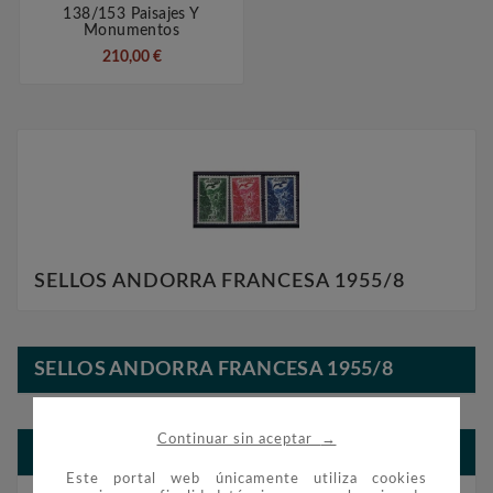
138/153 Paisajes Y
Monumentos
210,00 €
SELLOS ANDORRA FRANCESA 1955/8
SELLOS ANDORRA FRANCESA 1955/8
→
Continuar sin aceptar
BLOG FILATELIA Y NUMISMÁTICA
Este portal web únicamente utiliza cookies