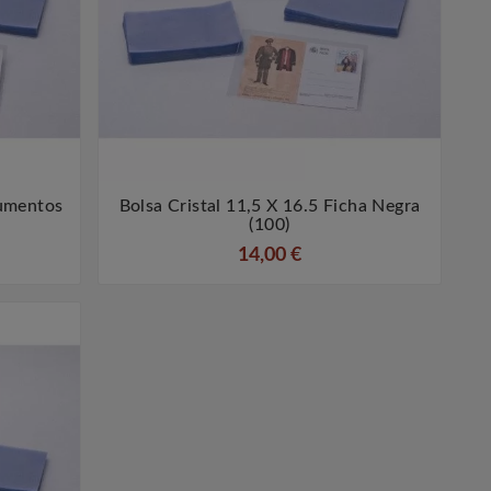
cumentos
Bolsa Cristal 11,5 X 16.5 Ficha Negra


(100)
14,00 €