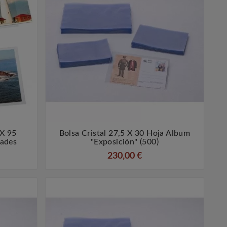
X 95
Bolsa Cristal 27,5 X 30 Hoja Album


dades
"Exposición" (500)
230,00 €