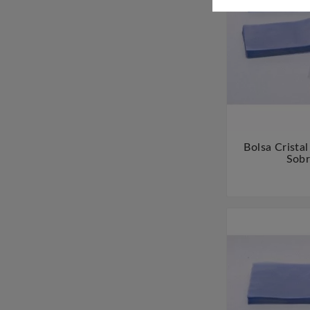
Bolsa Crista
Sobr