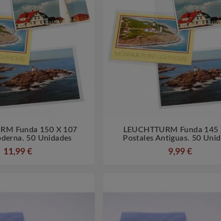
M Funda 150 X 107
LEUCHTTURM Funda 145 




derna. 50 Unidades
Postales Antiguas. 50 Uni
11,99 €
9,99 €