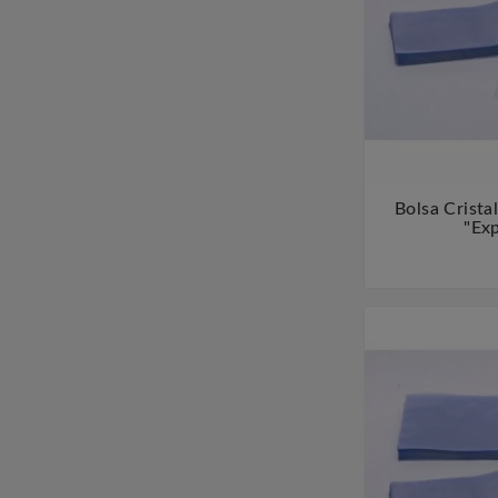
Bolsa Crista
"Exp