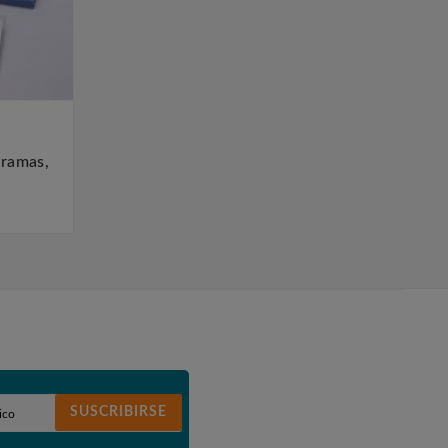
gramas,
SUSCRIBIRSE