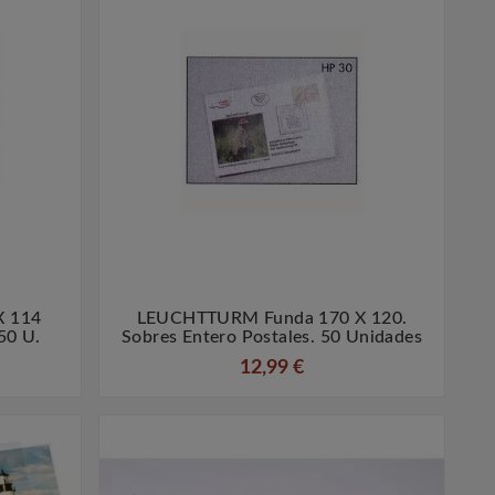
X 114
LEUCHTTURM Funda 170 X 120.


 50 U.
Sobres Entero Postales. 50 Unidades
12,99 €