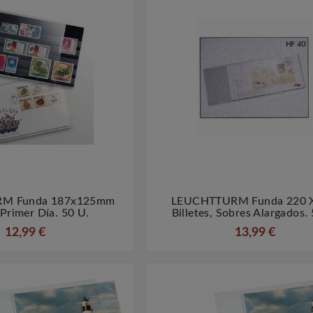
M Funda 187x125mm
LEUCHTTURM Funda 220 




Primer Día. 50 U.
Billetes, Sobres Alargados.
12,99 €
13,99 €