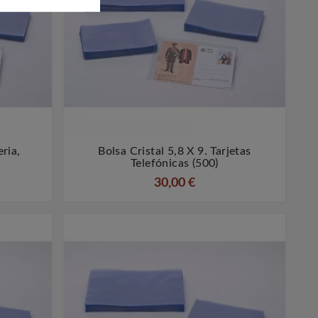
eria,
Bolsa Cristal 5,8 X 9. Tarjetas


Telefónicas (500)
30,00 €