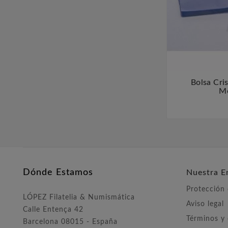
Bolsa Cris
Mo
Dónde Estamos
Nuestra E
Protección
LÓPEZ Filatelia & Numismática
Aviso legal
Calle Entença 42
Términos y
Barcelona 08015 - España