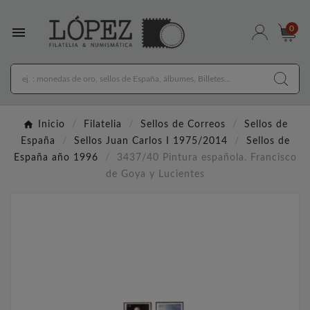

0
Inicio
Filatelia
Sellos de Correos
Sellos de
España
Sellos Juan Carlos I 1975/2014
Sellos de
España año 1996
3437/40 Pintura española. Francisco
de Goya y Lucientes