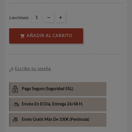
CANTIDAD:

AÑADIR AL CARRITO
Escribe tu reseña
Pago Seguro
(Seguridad SSL)
Envíos En El Día,
Entrega 24/48 H.
Envio Gratis Más De 100€
(Península)