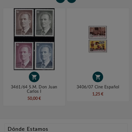


3461/64 S.M. Don Juan
3406/07 Cine Español
Carlos I
1,25 €
50,00 €
Dónde Estamos