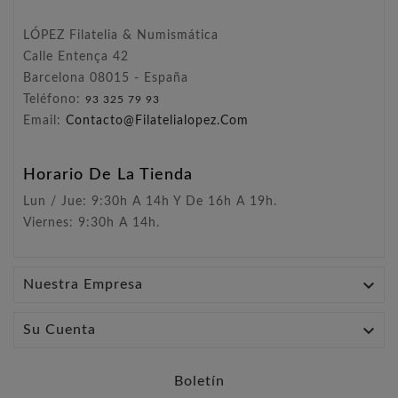
LÓPEZ Filatelia & Numismática
Calle Entença 42
Barcelona 08015 - España
Teléfono:
93 325 79 93
Email:
Contacto@filatelialopez.com
Horario De La Tienda
Lun / Jue: 9:30h A 14h Y De 16h A 19h.
Viernes: 9:30h A 14h.

Nuestra Empresa

Su Cuenta
Boletín