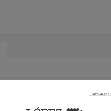
IERON ESTE PRODUCTO TAMBIÉ
Continuar s