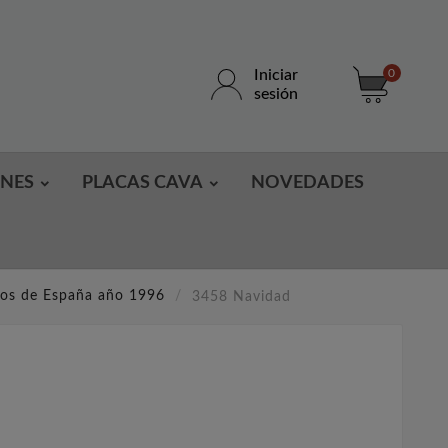
Iniciar
0
sesión
ONES
PLACAS CAVA
NOVEDADES
los de España año 1996
3458 Navidad