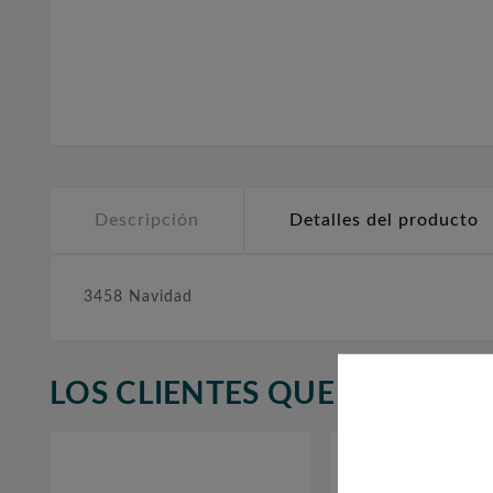
Descripción
Detalles del producto
3458 Navidad
LOS CLIENTES QUE ADQUIR