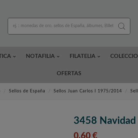
TICA
NOTAFILIA
FILATELIA
COLECCI
OFERTAS
s
Sellos de España
Sellos Juan Carlos I 1975/2014
Sel
3458 Navidad
0,60 €