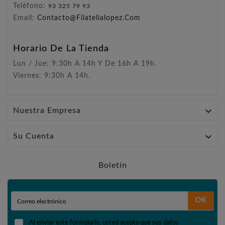
Teléfono:
93 325 79 93
Email:
Contacto@filatelialopez.com
Horario De La Tienda
Lun / Jue: 9:30h A 14h Y De 16h A 19h.
Viernes: 9:30h A 14h.

Nuestra Empresa

Su Cuenta
Boletín
OK
Al enviar este formulario, usted acepta que sus datos