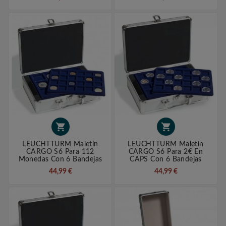


LEUCHTTURM Maletín
LEUCHTTURM Maletín
CARGO S6 Para 112
CARGO S6 Para 2€ En
Monedas Con 6 Bandejas
CAPS Con 6 Bandejas
44,99 €
44,99 €