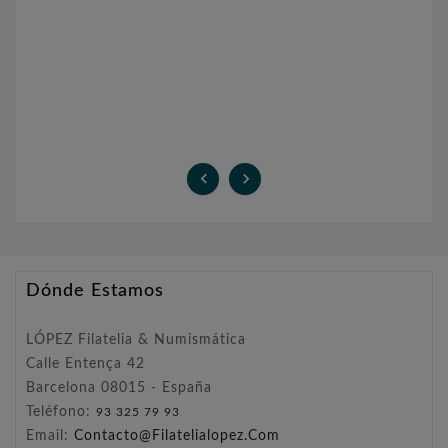


Dónde Estamos
LÓPEZ Filatelia & Numismática
Calle Entença 42
Barcelona 08015 - España
Teléfono:
93 325 79 93
Email:
Contacto@filatelialopez.com