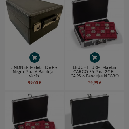


LINDNER Maletín De Piel
LEUCHTTURM Maletín
Negro Para 6 Bandejas.
CARGO S6 Para 2€ En
Vacío.
CAPS 6 Bandejas NEGRO
99,00 €
39,99 €