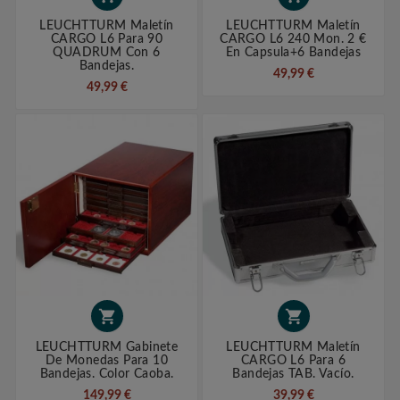
LEUCHTTURM Maletín
LEUCHTTURM Maletín
CARGO L6 Para 90
CARGO L6 240 Mon. 2 €
QUADRUM Con 6
En Capsula+6 Bandejas
Bandejas.
49,99 €
49,99 €


LEUCHTTURM Gabinete
LEUCHTTURM Maletín
De Monedas Para 10
CARGO L6 Para 6
Bandejas. Color Caoba.
Bandejas TAB. Vacío.
149,99 €
39,99 €