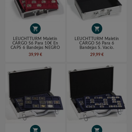


LEUCHTTURM Maletín
LEUCHTTURM Maletín
CARGO S6 Para 10€ En
CARGO S6 Para 6
CAPS 6 Bandejas NEGRO
Bandejas S. Vacío.
39,99 €
29,99 €

