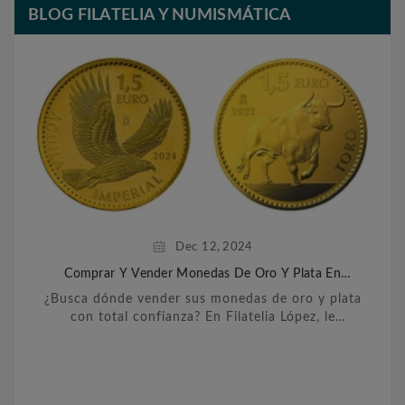
BLOG FILATELIA Y NUMISMÁTICA
Dec
12,
2024
Comprar Y Vender Monedas De Oro Y Plata En
Barcelona
¿Busca dónde vender sus monedas de oro y plata
con total confianza? En Filatelia López, le
ofrecemos un servicio personalizado y
transparente para ...