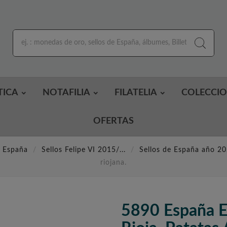
TICA
NOTAFILIA
FILATELIA
COLECCI
OFERTAS
e España
Sellos Felipe VI 2015/...
Sellos de España año 2
riojana.
5890 España E