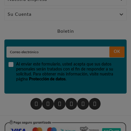

Su Cuenta
Boletín
OK
Al enviar este formulario, usted acepta que sus datos
personales serán tratados con el fin de responder a su
solicitud. Para obtener más información, visite nuestra
página
Protección de datos
.