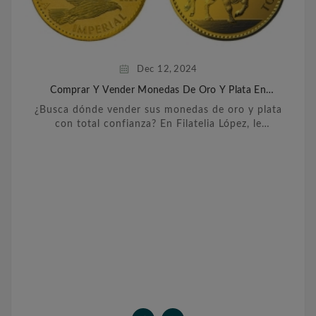
Dec
12,
2024
Comprar Y Vender Monedas De Oro Y Plata En
Barcelona
¿Busca dónde vender sus monedas de oro y plata
con total confianza? En Filatelia López, le
ofrecemos un servicio personalizado y
transparente para ...