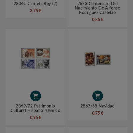
2834C Carnets Rey (2)
2873 Centenario Del
Nacimiento De Alfonso
3,75 €
Rodríguez Castelao
0,35 €


2869/72 Patrimonio
2867/68 Navidad
Cultural Hispano Islámico
0,75 €
0,95 €