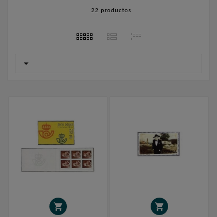
22 productos


