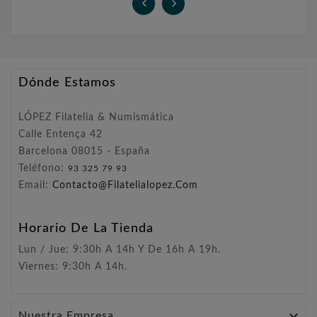


Dónde Estamos
LÓPEZ Filatelia & Numismática
Calle Entença 42
Barcelona 08015 - España
Teléfono:
93 325 79 93
Email:
Contacto@filatelialopez.com
Horario De La Tienda
Lun / Jue: 9:30h A 14h Y De 16h A 19h.
Viernes: 9:30h A 14h.

Nuestra Empresa