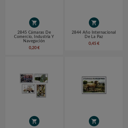


2845 Cámaras De
2844 Año Internacional
Comercio, Industria Y
De La Paz
Navegación
0,45 €
0,20 €

