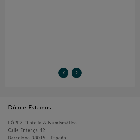


Dónde Estamos
LÓPEZ Filatelia & Numismática
Calle Entença 42
Barcelona 08015 - España