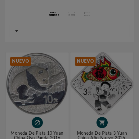

NUEVO
NUEVO


Moneda De Plata 10 Yuan
Moneda De Plata 3 Yuan
China Oso Panda 2016
China Año Nuevo 2026.