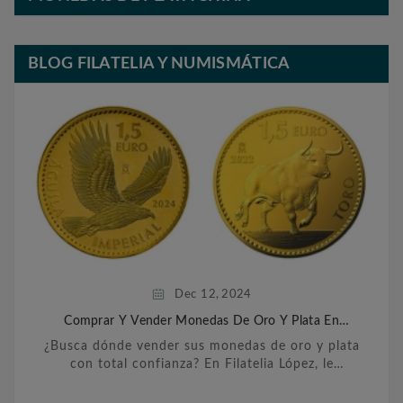
BLOG FILATELIA Y NUMISMÁTICA
Dec
12,
2024
Comprar Y Vender Monedas De Oro Y Plata En
Barcelona
¿Busca dónde vender sus monedas de oro y plata
con total confianza? En Filatelia López, le
ofrecemos un servicio personalizado y
transparente para ...