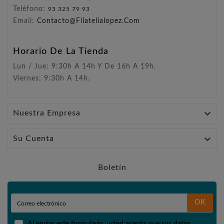
Teléfono:
93 325 79 93
Email:
Contacto@filatelialopez.com
Horario De La Tienda
Lun / Jue: 9:30h A 14h Y De 16h A 19h.
Viernes: 9:30h A 14h.

Nuestra Empresa

Su Cuenta
Boletín
OK