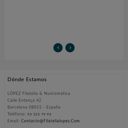


Dónde Estamos
LÓPEZ Filatelia & Numismática
Calle Entença 42
Barcelona 08015 - España
Teléfono:
93 325 79 93
Email:
Contacto@filatelialopez.com