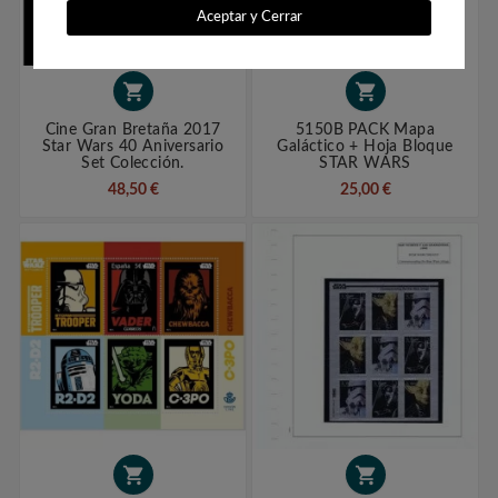
Aceptar y Cerrar


Cine Gran Bretaña 2017
5150B PACK Mapa
Star Wars 40 Aniversario
Galáctico + Hoja Bloque
Set Colección.
STAR WARS
48,50 €
25,00 €

