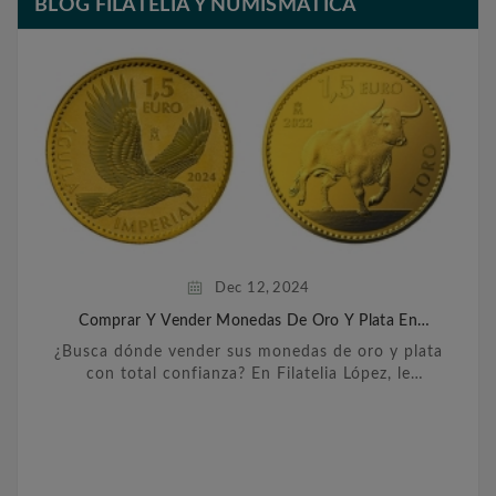
BLOG FILATELIA Y NUMISMÁTICA
Dec
12,
2024
Comprar Y Vender Monedas De Oro Y Plata En
Barcelona
¿Busca dónde vender sus monedas de oro y plata
con total confianza? En Filatelia López, le
ofrecemos un servicio personalizado y
transparente para ...