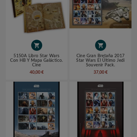


5150A Libro Star Wars
Cine Gran Bretaña 2017
Con HB Y Mapa Galáctico.
Star Wars El Último Jedi
Cine
Souvenir Pack.
40,00 €
37,00 €