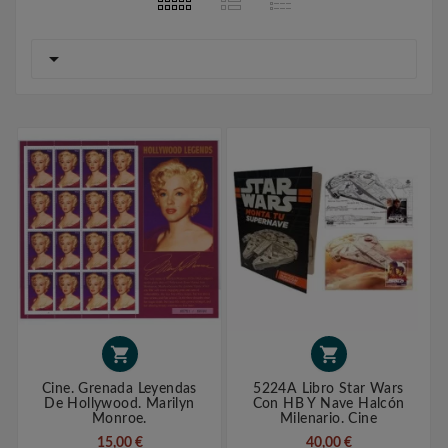



Cine. Grenada Leyendas
5224A Libro Star Wars
De Hollywood. Marilyn
Con HB Y Nave Halcón
Monroe.
Milenario. Cine
15,00 €
40,00 €