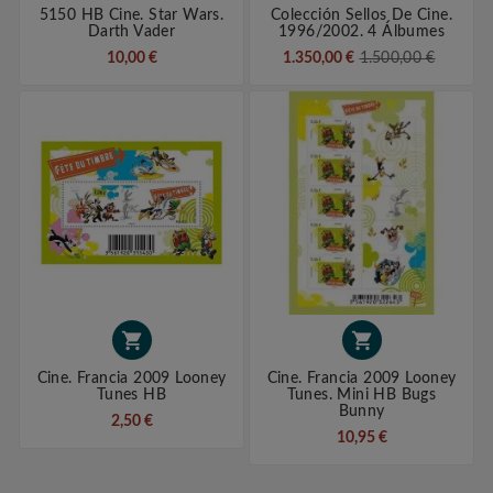
5150 HB Cine. Star Wars.
Colección Sellos De Cine.
Darth Vader
1996/2002. 4 Álbumes
10,00 €
1.350,00 €
1.500,00 €


Cine. Francia 2009 Looney
Cine. Francia 2009 Looney
Tunes HB
Tunes. Mini HB Bugs
Bunny
2,50 €
10,95 €