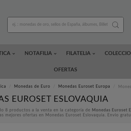
TICA
NOTAFILIA
FILATELIA
COLECCI
OFERTAS
ica
Monedas de Euro
Monedas Euroset Europa
Moned
S EUROSET ESLOVAQUIA
o 8 productos a la venta en la categoría de
Monedas Euroset E
as mejores ofertas en Monedas Euroset Eslovaquia. Envio gratu