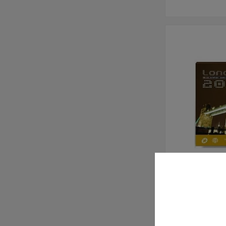
Cartera Ofic
2012