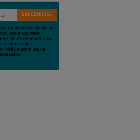
SUSCRIBIRSE
este formulario, usted acepta
atos personales serán
on el fin de responder a su
 Para obtener más
n, visite nuestra página
n de datos
.