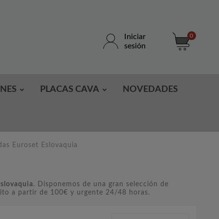
Iniciar
0
sesión
ONES
PLACAS CAVA
NOVEDADES
as Euroset Eslovaquia
slovaquia
. Disponemos de una gran selección de
ito a partir de 100€ y urgente 24/48 horas.