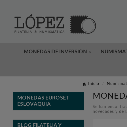
MONEDAS DE INVERSIÓN
NUMISMA
Inicio
Numismat
MONEDA
MONEDAS EUROSET
ESLOVAQUIA
Se han encontrad
novedades y de l
BLOG FILATELIA Y