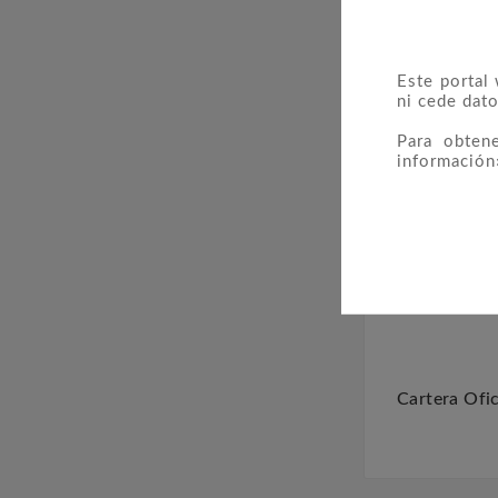
Este portal
ni cede dato
Para obten
información
Cartera Ofic