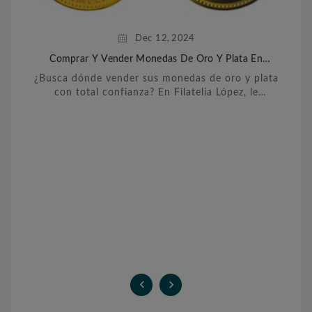
Dec
12,
2024
Comprar Y Vender Monedas De Oro Y Plata En
Barcelona
¿Busca dónde vender sus monedas de oro y plata
con total confianza? En Filatelia López, le
ofrecemos un servicio personalizado y
transparente para ...

