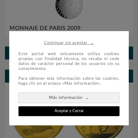
MONNAIE DE PARIS 2009
→
Continuar sin aceptar
MONNAIE DE PARIS 2009
Este portal web únicamente utiliza cookies
propias con finalidad técnica, no recaba ni cede
datos de carácter personal de los usuarios sin su
conocimiento.
BLOG FILATELIA Y NUMISMÁTICA
Para obtener más información sobre las cookies,
haga clic en el enlace «Más información».
→
Más información
Aceptar y Cerrar