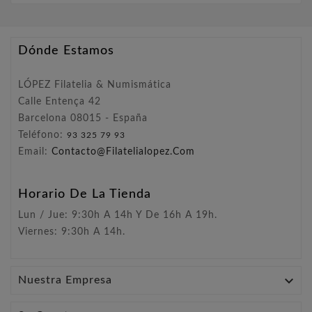
Dónde Estamos
LÓPEZ Filatelia & Numismática
Calle Entença 42
Barcelona 08015 - España
Teléfono:
93 325 79 93
Email:
Contacto@filatelialopez.com
Horario De La Tienda
Lun / Jue: 9:30h A 14h Y De 16h A 19h.
Viernes: 9:30h A 14h.

Nuestra Empresa