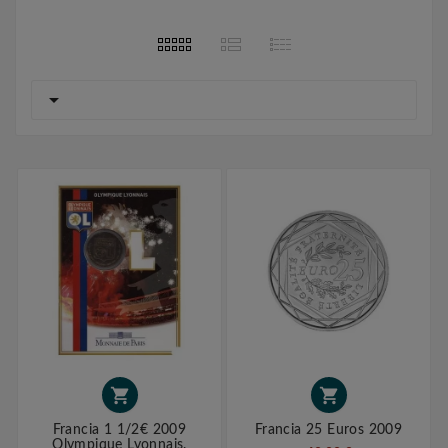



Francia 1 1/2€ 2009
Francia 25 Euros 2009
Olympique Lyonnais.