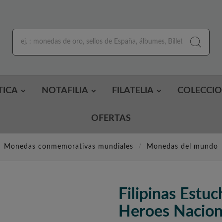
TICA
NOTAFILIA
FILATELIA
COLECCI
OFERTAS
Monedas conmemorativas mundiales
Monedas del mundo
Filipinas Est
Heroes Nacion