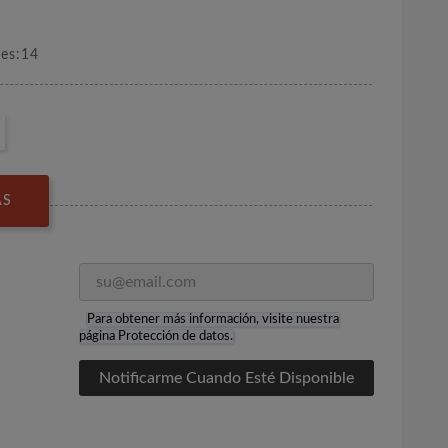
nes:14
AS
Para obtener más información, visite nuestra
página
Protección de datos
.
Notificarme Cuando Esté Disponible