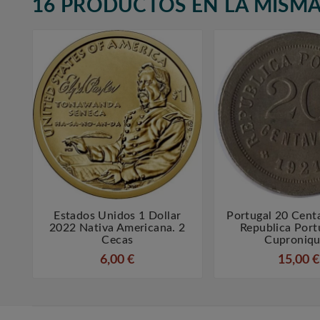
16 PRODUCTOS EN LA MISMA
Estados Unidos 1 Dollar
Portugal 20 Cent



2022 Nativa Americana. 2
Republica Port
Cecas
Cuproniqu
6,00 €
15,00 €