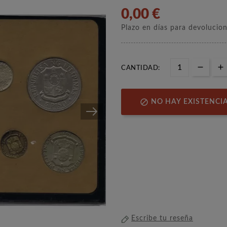
0,00 €
Plazo en días para devolucio
CANTIDAD:

NO HAY EXISTENCI
Escribe tu reseña