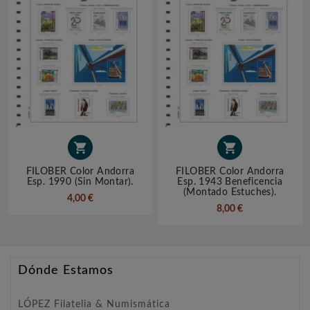


FILOBER Color Andorra
FILOBER Color Andorra
Esp. 1990 (sin Montar).
Esp. 1943 Beneficencia
(montado Estuches).
4,00 €
8,00 €
Dónde Estamos
LÓPEZ Filatelia & Numismática