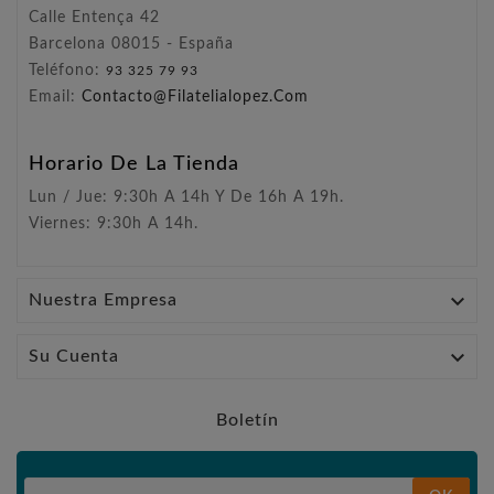
Calle Entença 42
Barcelona 08015 - España
Teléfono:
93 325 79 93
Email:
Contacto@filatelialopez.com
Horario De La Tienda
Lun / Jue: 9:30h A 14h Y De 16h A 19h.
Viernes: 9:30h A 14h.

Nuestra Empresa

Su Cuenta
Boletín