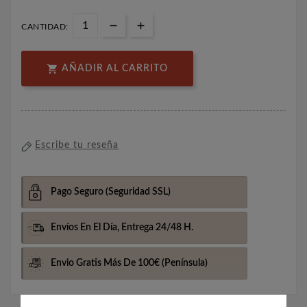
CANTIDAD:

AÑADIR AL CARRITO
Escribe tu reseña
Pago Seguro
(Seguridad SSL)
Envíos En El Día,
Entrega 24/48 H.
Envio Gratis Más De 100€
(Península)