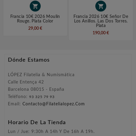


Francia 10€ 2026 Moulin
Francia 2026 10€ Señor De
Rouge. Plata Color
Los Anillos. Las Dos Torres.
Plata
29,00 €
190,00 €
Dónde Estamos
LÓPEZ Filatelia & Numismática
Calle Entença 42
Barcelona 08015 - España
Teléfono:
93 325 79 93
Email:
Contacto@filatelialopez.com
Horario De La Tienda
Lun / Jue: 9:30h A 14h Y De 16h A 19h.