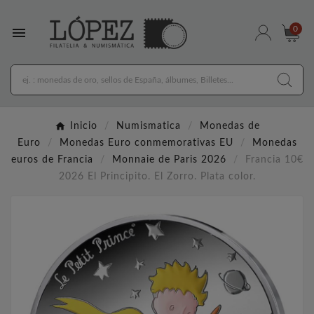

0
Inicio
Numismatica
Monedas de
Euro
Monedas Euro conmemorativas EU
Monedas
euros de Francia
Monnaie de Paris 2026
Francia 10€
2026 El Principito. El Zorro. Plata color.