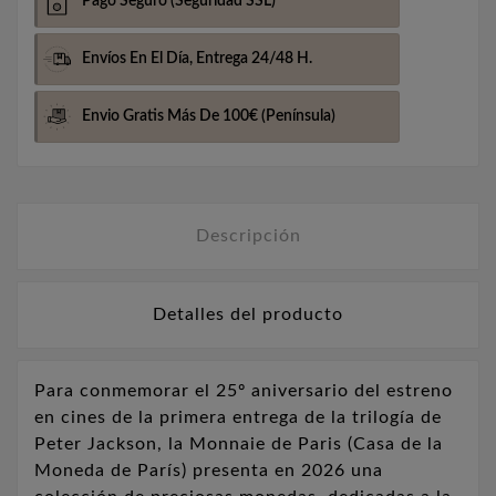
Pago Seguro
(Seguridad SSL)
Envíos En El Día,
Entrega 24/48 H.
Envio Gratis Más De 100€
(Península)
Descripción
Detalles del producto
Para conmemorar el 25º aniversario del estreno
en cines de la primera entrega de la trilogía de
Peter Jackson, la Monnaie de Paris (Casa de la
Moneda de París) presenta en 2026 una