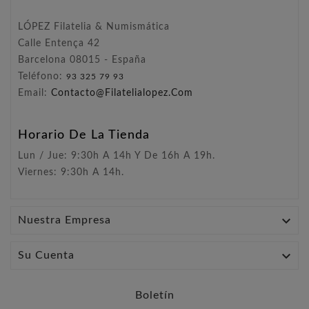
LÓPEZ Filatelia & Numismática
Calle Entença 42
Barcelona 08015 - España
Teléfono:
93 325 79 93
Email:
Contacto@filatelialopez.com
Horario De La Tienda
Lun / Jue: 9:30h A 14h Y De 16h A 19h.
Viernes: 9:30h A 14h.

Nuestra Empresa

Su Cuenta
Boletín