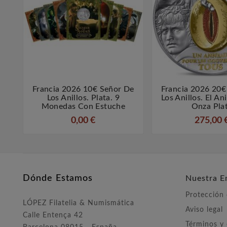
Francia 2026 10€ Señor De
Francia 2026 20€



Los Anillos. Plata. 9
Los Anillos. El An
Monedas Con Estuche
Onza Pla
0,00 €
275,00 
Dónde Estamos
Nuestra E
Protección
LÓPEZ Filatelia & Numismática
Aviso legal
Calle Entença 42
Términos y