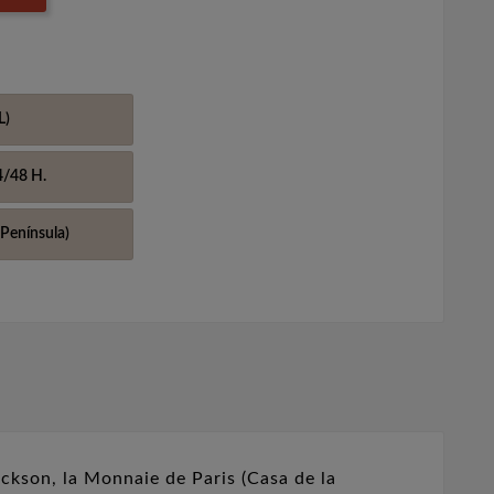
L)
4/48 H.
Península)
ackson, la Monnaie de Paris (Casa de la