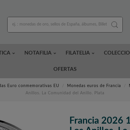
TICA
NOTAFILIA
FILATELIA
COLECCI
OFERTAS
as Euro conmemorativas EU
Monedas euros de Francia
Anillos. La Comunidad del Anillo. Plata
Francia 2026 