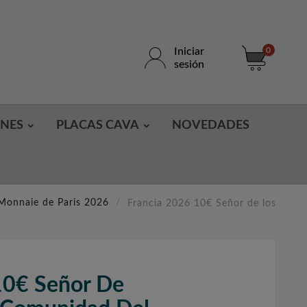
Iniciar
0
sesión
ONES
PLACAS CAVA
NOVEDADES
Monnaie de Paris 2026
Francia 2026 10€ Señor de los
10€ Señor De