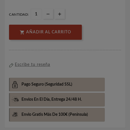
CANTIDAD:

AÑADIR AL CARRITO
Escribe tu reseña
Pago Seguro
(Seguridad SSL)
Envíos En El Día,
Entrega 24/48 H.
Envio Gratis Más De 100€
(Península)