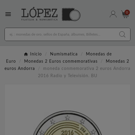

0
Inicio
Numismatica
Monedas de
Euro
Monedas 2 Euros conmemorativas
Monedas 2
euros Andorra
moneda conmemorativa 2 euros Andorra
2016 Radio y Televisión. BU