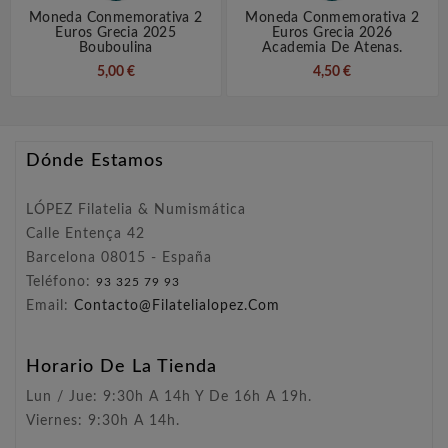
Moneda Conmemorativa 2
Moneda Conmemorativa 2
Euros Grecia 2025
Euros Grecia 2026
Bouboulina
Academia De Atenas.
5,00 €
4,50 €
Dónde Estamos
LÓPEZ Filatelia & Numismática
Calle Entença 42
Barcelona 08015 - España
Teléfono:
93 325 79 93
Email:
Contacto@filatelialopez.com
Horario De La Tienda
Lun / Jue: 9:30h A 14h Y De 16h A 19h.
Viernes: 9:30h A 14h.