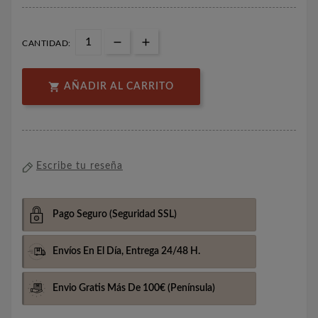
CANTIDAD:

AÑADIR AL CARRITO
Escribe tu reseña
Pago Seguro
(Seguridad SSL)
Envíos En El Día,
Entrega 24/48 H.
Envio Gratis Más De 100€
(Península)