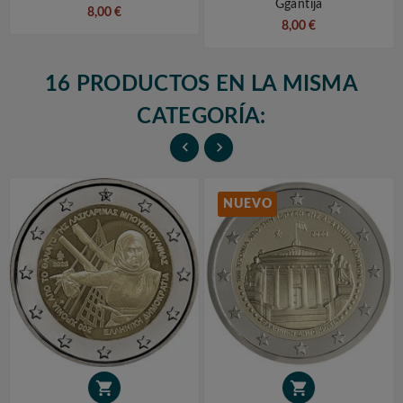
Ggantija
8,00 €
8,00 €
16 PRODUCTOS EN LA MISMA
CATEGORÍA:


NUEVO

