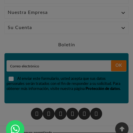

Nuestra Empresa

Su Cuenta
Boletín
OK
Al enviar este formulario, usted acepta que sus datos
personales serán tratados con el fin de responder a su solicitud. Para
obtener más información, visite nuestra página
Protección de datos
.