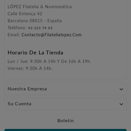
LÓPEZ Filatelia & Numismática
Calle Entença 42
Barcelona 08015 - España
Teléfono:
93 325 79 93
Email:
Contacto@filatelialopez.com
Horario De La Tienda
Lun / Jue: 9:30h A 14h Y De 16h A 19h.
Viernes: 9:30h A 14h.

Nuestra Empresa

Su Cuenta
Boletín