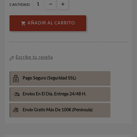
CANTIDAD:

AÑADIR AL CARRITO
Escribe tu reseña
Pago Seguro
(Seguridad SSL)
Envíos En El Día,
Entrega 24/48 H.
Envio Gratis Más De 100€
(Península)