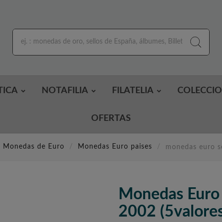
TICA
NOTAFILIA
FILATELIA
COLECCI
OFERTAS
Monedas de Euro
Monedas Euro paises
monedas euro s
Monedas Euro
2002 (5valores