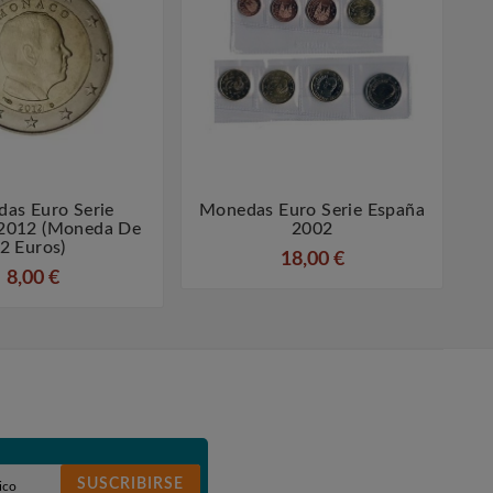
as Euro Serie
Monedas Euro Serie España




2012 (moneda De
2002
2 Euros)
18,00 €
8,00 €
SUSCRIBIRSE