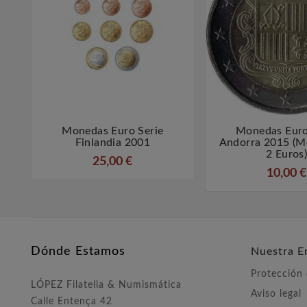
Monedas Euro Serie
Monedas Euro



Finlandia 2001
Andorra 2015 (
2 Euros
25,00 €
10,00 €
Dónde Estamos
Nuestra E
Protección
LÓPEZ Filatelia & Numismática
Aviso legal
Calle Entença 42