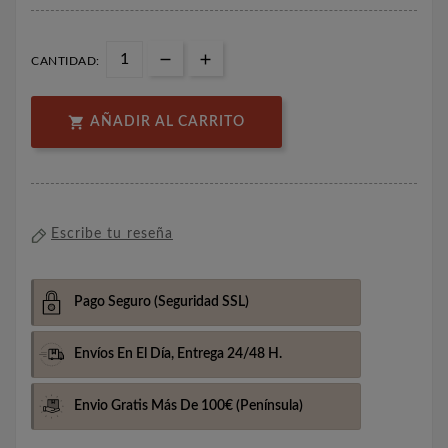
CANTIDAD:

AÑADIR AL CARRITO
Escribe tu reseña
Pago Seguro
(Seguridad SSL)
Envíos En El Día,
Entrega 24/48 H.
Envio Gratis Más De 100€
(Península)