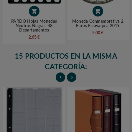


PARDO Hojas Monedas
Moneda Conmemorativa 2
Neutras Negras. 48
Euros Eslovaquia 2019
Departamentos
5,00 €
2,65 €
15 PRODUCTOS EN LA MISMA
CATEGORÍA:

