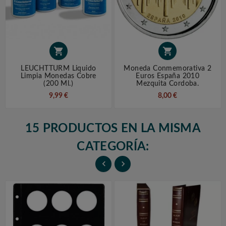


LEUCHTTURM Liquido
Moneda Conmemorativa 2
Limpia Monedas Cobre
Euros España 2010
(200 Ml.)
Mezquita Cordoba.
9,99 €
8,00 €
15 PRODUCTOS EN LA MISMA
CATEGORÍA:

