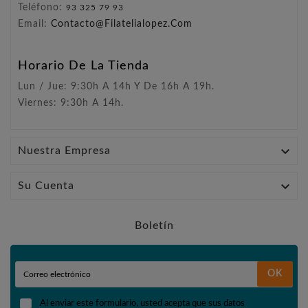
Teléfono:
93 325 79 93
Email:
Contacto@filatelialopez.com
Horario De La Tienda
Lun / Jue: 9:30h A 14h Y De 16h A 19h.
Viernes: 9:30h A 14h.

Nuestra Empresa

Su Cuenta
Boletín
OK
Al enviar este formulario, usted acepta que sus datos