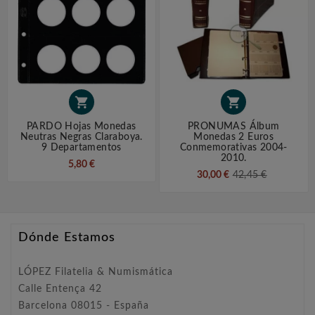


PARDO Hojas Monedas
PRONUMAS Álbum
Neutras Negras Claraboya.
Monedas 2 Euros
9 Departamentos
Conmemorativas 2004-
2010.
5,80 €
30,00 €
42,45 €
Dónde Estamos
LÓPEZ Filatelia & Numismática
Calle Entença 42
Barcelona 08015 - España