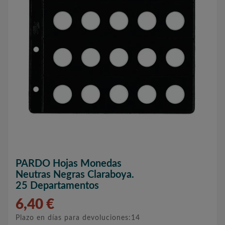
PARDO Hojas Monedas
Neutras Negras Claraboya.
25 Departamentos
6,40 €
Plazo en días para devoluciones:14