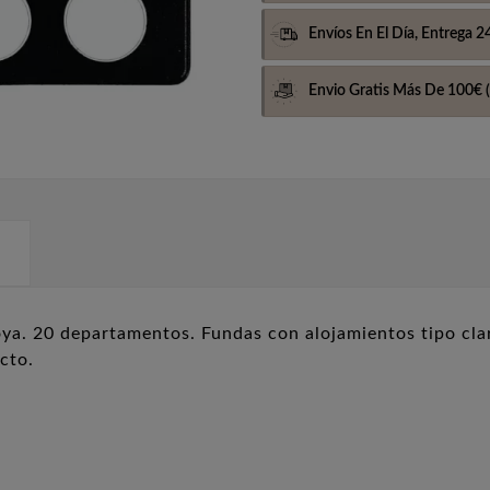
Envíos En El Día,
Entrega 2
Envio Gratis Más De 100€
(
a. 20 departamentos. Fundas con alojamientos tipo cla
cto.