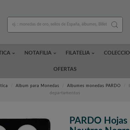
TICA
NOTAFILIA
FILATELIA
COLECCI
OFERTAS
tica
Album para Monedas
Albumes monedas PARDO
departamentos
PARDO Hojas