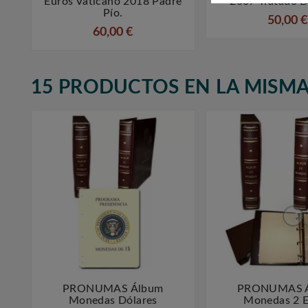
Euros Vaticano 2018 Padre
2007 Tratado 
Pío.
50,00 €
60,00 €
15 PRODUCTOS EN LA MISMA
PRONUMAS Álbum
PRONUMAS 



Monedas Dólares
Monedas 2 