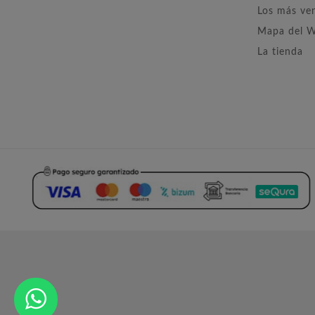
Los más ve
Mapa del 
La tienda