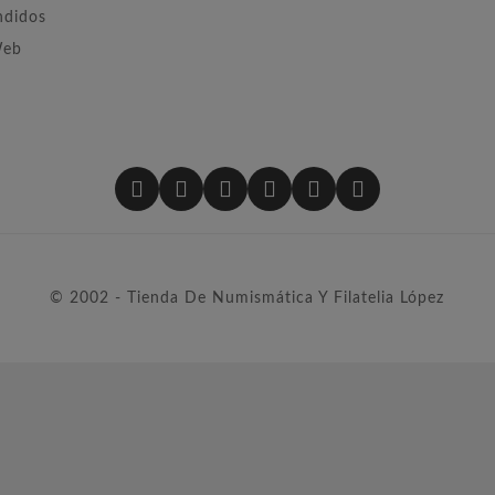
ndidos
Web
© 2002 - Tienda De Numismática Y Filatelia López