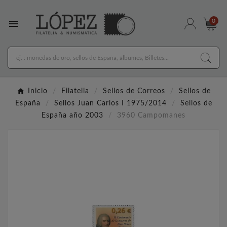

0
Inicio
Filatelia
Sellos de Correos
Sellos de
España
Sellos Juan Carlos I 1975/2014
Sellos de
España año 2003
3960 Campomanes