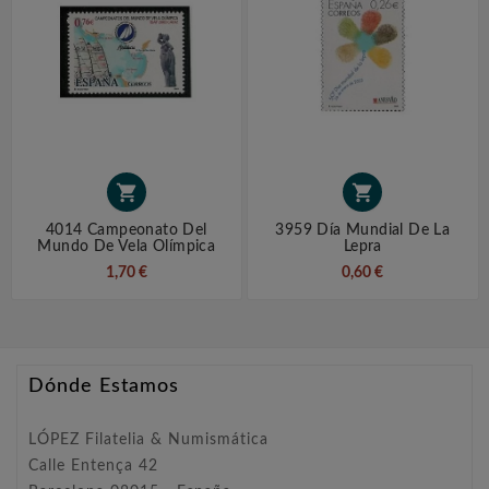


4014 Campeonato Del
3959 Día Mundial De La
Mundo De Vela Olímpica
Lepra
1,70 €
0,60 €
Dónde Estamos
LÓPEZ Filatelia & Numismática
Calle Entença 42