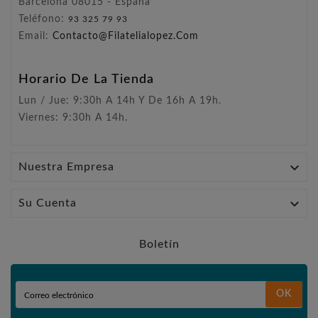
Barcelona 08015 - España
Teléfono:
93 325 79 93
Email:
Contacto@filatelialopez.com
Horario De La Tienda
Lun / Jue: 9:30h A 14h Y De 16h A 19h.
Viernes: 9:30h A 14h.

Nuestra Empresa

Su Cuenta
Boletín
OK